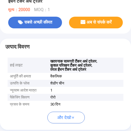
ईंधन टैंकर अर्ध ट्रेलर
मूल्य：20000
MOQ：1
सबसे अच्छी कीमत
अब से संपर्क करें
उत्पाद विवरण
,
खतरनाक सामग्री टैंकर अर्ध ट्रेलर
हाई लाइट
,
कुशल परिवहन टैंकर अर्ध ट्रेलर
तरल ईंधन टैंकर अर्ध ट्रेलर
आपूर्ति की क्षमता
वैकल्पिक
उत्पत्ति के प्लेस
शेडोंग चीन
न्यूनतम आदेश मात्रा
1
पैकेजिंग विवरण
रोरो
प्रसव के समय
30 दिन
और देखो