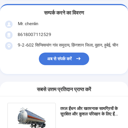
सम्पर्क करने का विवरण
Mr. chenlin
8618007112529
9-2-602 सिन्क्सियांग गांव समुदाय, क़िंगशान जिला, वुहान, हुबेई, चीन
अब से संपर्क करें
सबसे उत्तम प्रतिदान प्राप्त करें
तरल ईंधन और खतरनाक सामग्रियों के
सुरक्षित और कुशल परिवहन के लिए ईंधन
टैंकर अर्ध ट्रेलर