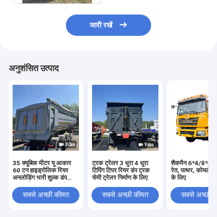
जारी रखें
अनुशंसित उत्पाद
35 क्यूबिक मीटर यू आकार
ट्रक ट्रेलर 3 धुरा 4 धुरा
शैकमैन 6*4/8*4 डं
60 टन हाइड्रोलिक रियर
टिपिंग टिपर रियर डंप ट्रक
रेत, पत्थर, कोयले क
अनलोडिंग भारी शुल्क डंप
सेमी ट्रेलर निर्माण के लिए
के लिए
ट्रक ट्रेलर
सबसे अच्छी कीमत
सबसे अच्छी कीमत
सबसे अच्छी 