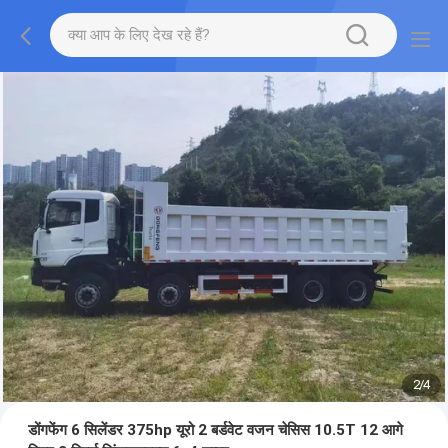
2
/
4
डोंगफेंग 6 सिलेंडर 375hp यूरो 2 बर्डवेट वजन चेसिस 10.5T 12 आगे