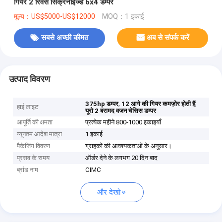
गियर 2 रिवर्स सिंक्रनाइज्ड 6x4 डम्पर
मूल्य：US$5000-US$12000
MOQ：1 इकाई
सबसे अच्छी कीमत
अब से संपर्क करें
उत्पाद विवरण
,
,
375hp डम्पर
12 आगे की गियर कमज़ोर होती हैं
हाई लाइट
यूरो 2 बरामद वजन चेसिस डम्पर
आपूर्ति की क्षमता
प्रत्येक महीने 800-1000 इकाइयाँ
न्यूनतम आदेश मात्रा
1 इकाई
पैकेजिंग विवरण
ग्राहकों की आवश्यकताओं के अनुसार।
प्रसव के समय
ऑर्डर देने के लगभग 20 दिन बाद
ब्रांड नाम
CIMC
और देखो