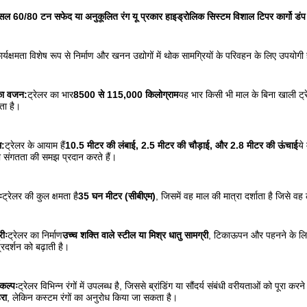
सल 60/80 टन सफेद या अनुकूलित रंग यू प्रकार हाइड्रोलिक सिस्टम विशाल टिपर कार्गो डंप अ
र्यक्षमता विशेष रूप से निर्माण और खनन उद्योगों में थोक सामग्रियों के परिवहन के लिए उपयोगी 
 का वजन:
ट्रेलर का भार
8500 से 115,000 किलोग्राम
यह भार किसी भी माल के बिना खाली ट्
ता है।
:
ट्रेलर के आयाम हैं
10.5 मीटर की लंबाई, 2.5 मीटर की चौड़ाई, और 2.8 मीटर की ऊंचाई
ये
 संगतता की समझ प्रदान करते हैं।
ः
ट्रेलर की कुल क्षमता है
35 घन मीटर (सीबीएम)
, जिसमें वह माल की मात्रा दर्शाता है जिसे वह
रीः
ट्रेलर का निर्माण
उच्च शक्ति वाले स्टील या मिश्र धातु सामग्री
, टिकाऊपन और पहनने के लिए प
रदर्शन को बढ़ाती है।
िकल्पः
ट्रेलर विभिन्न रंगों में उपलब्ध है, जिससे ब्रांडिंग या सौंदर्य संबंधी वरीयताओं को पूरा 
रा
, लेकिन कस्टम रंगों का अनुरोध किया जा सकता है।