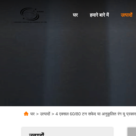
घर
हमारे बारे में
उत्पादों
घर
>
उत्पादों
>
4 एक्सल 60/80 टन सफेद या अनुकूलित रंग यू प्रकार ह
उत्पादों