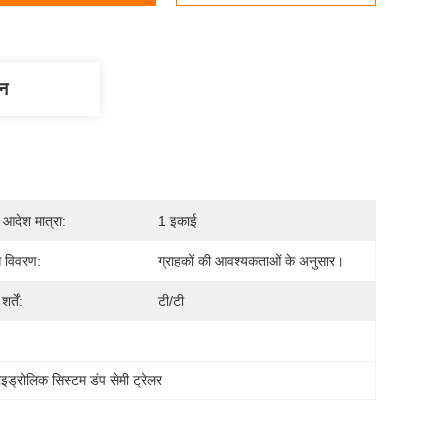
णन
 आदेश मात्रा:
1 इकाई
ग विवरण:
ग्राहकों की आवश्यकताओं के अनुसार।
र्तें:
टी/टी
ाइड्रोलिक सिस्टम डंप सेमी ट्रेलर