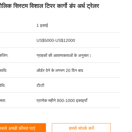
रोलिक सिस्टम विशाल टिपर कार्गो डंप अर्ध ट्रेलर
1 इकाई
US$5000-US$12000
ेजिंग:
ग्राहकों की आवश्यकताओं के अनुसार।
वधि:
ऑर्डर देने के लगभग 20 दिन बाद
िधि:
टी/टी
षमता:
प्रत्येक महीने 800-1000 इकाइयाँ
बसे अच्छी कीमत पाएं
हमसे संपर्क करें