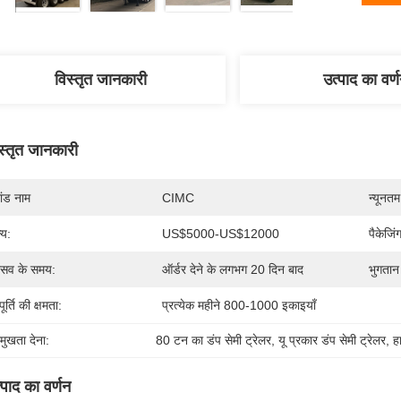
विस्तृत जानकारी
उत्पाद का वर्
स्तृत जानकारी
रांड नाम
CIMC
न्यूनतम
्य:
US$5000-US$12000
पैकेजिं
रसव के समय:
ऑर्डर देने के लगभग 20 दिन बाद
भुगतान श
ूर्ति की क्षमता:
प्रत्येक महीने 800-1000 इकाइयाँ
रमुखता देना:
80 टन का डंप सेमी ट्रेलर
, 
यू प्रकार डंप सेमी ट्रेलर
, 
ह
्पाद का वर्णन