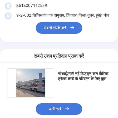
8618007112529
9-2-602 सिन्क्सियांग गांव समुदाय, क़िंगशान जिला, वुहान, हुबेई, चीन
अब से संपर्क करें
सबसे उत्तम प्रतिदान प्राप्त करें
सीआईएमसी नई डिजाइन कार कैरियर
ट्रेलर कारों के परिवहन के लिए कुशल
ट्रक ट्रेलर
जारी रखें