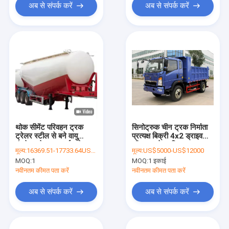
अब से संपर्क करें
अब से संपर्क करें
थोक सीमेंट परिवहन ट्रक
सिनोट्रुक चीन ट्रक निर्माता
ट्रेलर स्टील से बने वायु
प्रत्यक्ष बिक्री 4x2 ड्राइव
कंप्रेसर के साथ अर्ध-ट्रेलर
व्हील बड़ा रेत परिवहन ट्रक
मूल्य:
16369.51-17733.64USD/Unit
मूल्य:
US$5000-US$12000
वाहक
MOQ:
1
MOQ:
1 इकाई
नवीनतम कीमत पता करें
नवीनतम कीमत पता करें
अब से संपर्क करें
अब से संपर्क करें