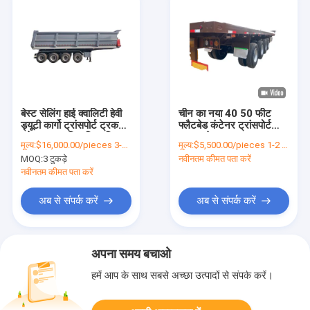
बेस्ट सेलिंग हाई क्वालिटी हेवी
चीन का नया 40 50 फीट
ड्यूटी कार्गो ट्रांसपोर्ट ट्रक
फ्लैटबेड कंटेनर ट्रांसपोर्ट
ट्रेलर अनुकूलित रियर फ्लिप
ट्रक ट्रेलर 4-एक्सल
मूल्य:
$16,000.00/pieces 3-9 pieces
मूल्य:
$5,500.00/pieces 1-2 pieces
डिजाइन
फ्लैटबेड सेमी-ट्रेलर
MOQ:
3 टुकड़े
नवीनतम कीमत पता करें
नवीनतम कीमत पता करें
अब से संपर्क करें
अब से संपर्क करें
अपना समय बचाओ
हमें आप के साथ सबसे अच्छा उत्पादों से संपर्क करें।