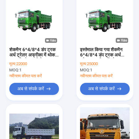
शेकमैन 6*4/8*4 डंप ट्रक
इस्तेमाल किया गया शैकमैन
अर्ध ट्रेलर अफ्रीका में थोक
6*4/8*4 डंप ट्रक अर्ध
सामग्री और कचरे के कुशल
ट्रेलर अफ्रीका में थोक
मूल्य:
22000
मूल्य:
25000
परिवहन के लिए डिज़ाइन किया
सामग्री और कचरे के कुशल
MOQ:
1
MOQ:
1
गया
परिवहन के लिए इंजीनियर
नवीनतम कीमत पता करें
नवीनतम कीमत पता करें
अब से संपर्क करें
अब से संपर्क करें
होम
उत्पाद
हमारे बारे में