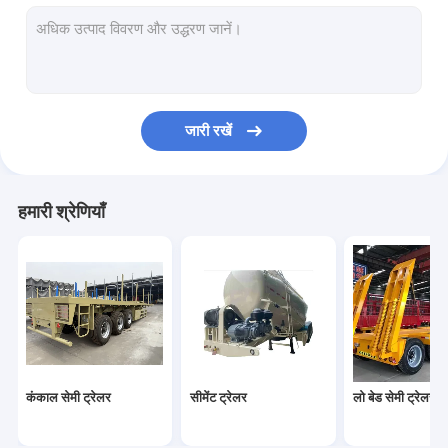
रेफ्रिजरेटेड ट्रेलर
बाड़ अर्ध ट्रेलर
कार परिवहन अर्ध ट्रेलर
जारी रखें
ईंधन टैंक ट्रक
पूर्ण ट्रेलर
हमारी श्रेणियाँ
खनन ट्रक
निर्माण साधन
साइड लोडर
फंसे हुए अर्ध-ट्रेलर
कंकाल सेमी ट्रेलर
सीमेंट ट्रेलर
लो बेड सेमी ट्रेलर
कार्गो ट्रक क्रेन