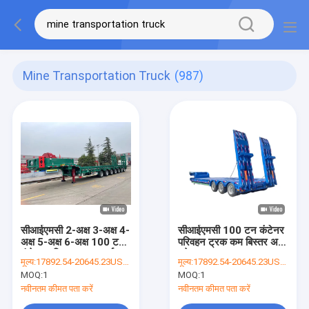
Mine Transportation Truck
(987)
सीआईएमसी 2-अक्ष 3-अक्ष 4-
सीआईएमसी 100 टन कंटेनर
अक्ष 5-अक्ष 6-अक्ष 100 टन
परिवहन ट्रक कम बिस्तर अर्ध
कंटेनर परिवहन ट्रक अर्ध
ट्रेलर
मूल्य:
17892.54-20645.23USD/Unit
मूल्य:
17892.54-20645.23USD/Unit
फ्लैटबेड ट्रेलर
MOQ:
1
MOQ:
1
नवीनतम कीमत पता करें
नवीनतम कीमत पता करें